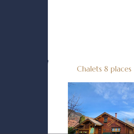
Chalets 8 places