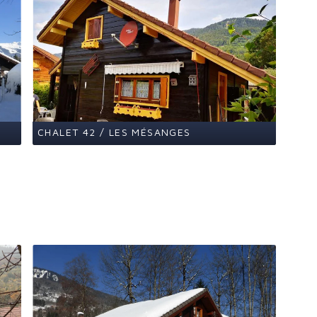
CHALET 42 / LES MÉSANGES