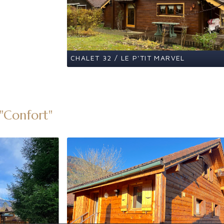
CHALET 32 / LE P'TIT MARVEL
 "Confort"