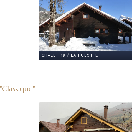
CHALET 19 / LA HULOTTE
"Classique"