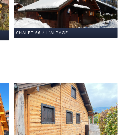
CHALET 66 / L'ALPAGE