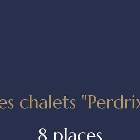
es chalets "Perdri
8 places